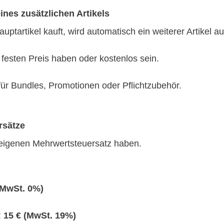
nes zusätzlichen Artikels
ptartikel kauft, wird automatisch ein weiterer Artikel a
 festen Preis haben oder kostenlos sein.
 für Bundles, Promotionen oder Pflichtzubehör.
rsätze
 eigenen Mehrwertsteuersatz haben.
(MwSt. 0%)
:
15 € (MwSt. 19%)