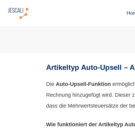
Ho
Artikeltyp Auto-Upsell – 
Die
Auto-Upsell-Funktion
ermöglich
Rechnung hinzugefügt wird. Dieser zu
dass die Mehrwertsteuersätze der bei
Wie funktioniert der Artikeltyp Au