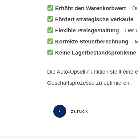
Erhöht den Warenkorbwert
– Du
Fördert strategische Verkäufe
–
Flexible Preisgestaltung
– Der U
Korrekte Steuerberechnung
– M
Keine Lagerbestandsprobleme
Die Auto-Upsell-Funktion stellt eine
Geschäftsprozesse zu optimieren.
zurück