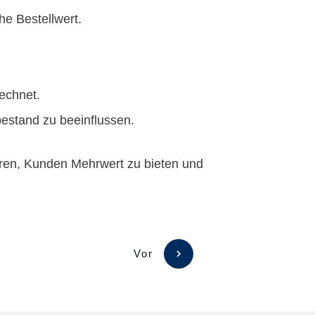
he Bestellwert.
echnet.
bestand zu beeinflussen.
rieren, Kunden Mehrwert zu bieten und
Vor