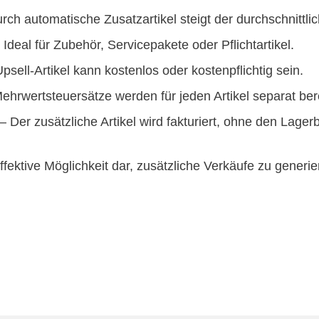
rch automatische Zusatzartikel steigt der durchschnittlic
 Ideal für Zubehör, Servicepakete oder Pflichtartikel.
psell-Artikel kann kostenlos oder kostenpflichtig sein.
ehrwertsteuersätze werden für jeden Artikel separat ber
– Der zusätzliche Artikel wird fakturiert, ohne den Lager
 effektive Möglichkeit dar, zusätzliche Verkäufe zu gene