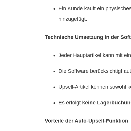
Ein Kunde kauft ein physische
hinzugefügt.
Technische Umsetzung in der Sof
Jeder Hauptartikel kann mit ei
Die Software berücksichtigt au
Upsell-Artikel können sowohl ko
Es erfolgt
keine Lagerbuchun
Vorteile der Auto-Upsell-Funktion