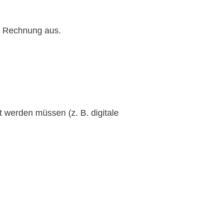
er Rechnung aus.
t werden müssen (z. B. digitale