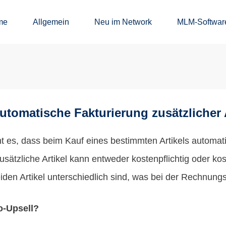
me
Allgemein
Neu im Network
MLM-Softwar
Automatische Fakturierung zusätzlicher 
t es, dass beim Kauf eines bestimmten Artikels automatis
sätzliche Artikel kann entweder kostenpflichtig oder kost
den Artikel unterschiedlich sind, was bei der Rechnungss
to-Upsell?