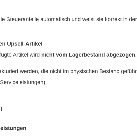
ie Steueranteile automatisch und weist sie korrekt in d
n Upsell-Artikel
ügte Artikel wird
nicht vom Lagerbestand abgezogen
.
akturiert werden, die nicht im physischen Bestand geführ
 Serviceleistungen).
l
leistungen