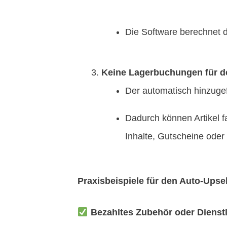
Die Software berechnet d
Keine Lagerbuchungen für de
Der automatisch hinzugef
Dadurch können Artikel f
Inhalte, Gutscheine oder
Praxisbeispiele für den Auto-Upsel
Bezahltes Zubehör oder Dienst