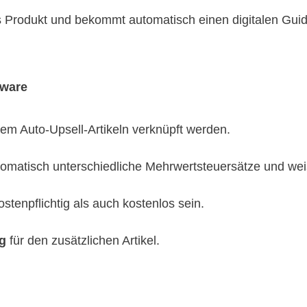
s Produkt und bekommt automatisch einen digitalen Guid
tware
nem Auto-Upsell-Artikeln verknüpft werden.
tomatisch unterschiedliche Mehrwertsteuersätze und weis
stenpflichtig als auch kostenlos sein.
g
für den zusätzlichen Artikel.