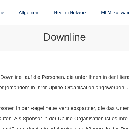
me
Allgemein
Neu im Network
MLM-Softwar
Downline
"Downline" auf die Personen, die unter Ihnen in der Hie
der jemandem in Ihrer Upline-Organisation angeworben 
ersonen in der Regel neue Vertriebspartner, die das Unt
ufen. Als Sponsor in der Upline-Organisation ist es Ihre