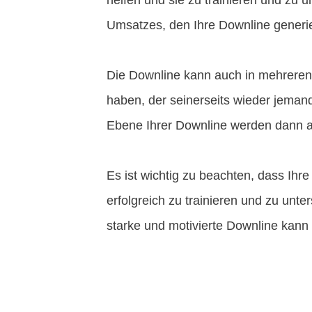
helfen und sie zu trainieren und zu u
Umsatzes, den Ihre Downline generie
Die Downline kann auch in mehreren 
haben, der seinerseits wieder jemand
Ebene Ihrer Downline werden dann a
Es ist wichtig zu beachten, dass Ihre
erfolgreich zu trainieren und zu unt
starke und motivierte Downline kann