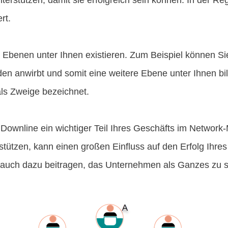
nterstützen, damit sie erfolgreich sein können. In der Re
rt.
Ebenen unter Ihnen existieren. Zum Beispiel können Sie
en anwirbt und somit eine weitere Ebene unter Ihnen bi
ls Zweige bezeichnet.
 Downline ein wichtiger Teil Ihres Geschäfts im Network-Ma
erstützen, kann einen großen Einfluss auf den Erfolg Ihr
 auch dazu beitragen, das Unternehmen als Ganzes zu s