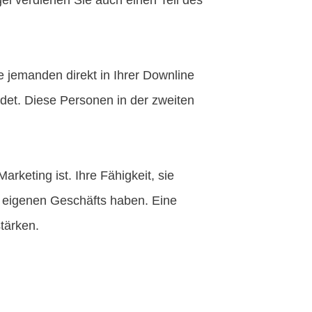
gel verdienen Sie auch einen Teil des
 jemanden direkt in Ihrer Downline
ldet. Diese Personen in der zweiten
rketing ist. Ihre Fähigkeit, sie
es eigenen Geschäfts haben. Eine
tärken.