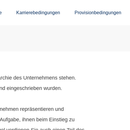
e
Karrierebedingungen
Provisionbedingungen
rarchie des Unternehmens stehen.
und eingeschrieben wurden.
ernehmen repräsentieren und
 Aufgabe, ihnen beim Einstieg zu