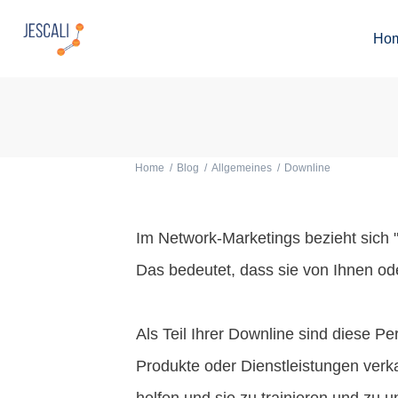
Ho
Home
/
Blog
/
Allgemeines
/
Downline
Im Network-Marketings bezieht sich 
Das bedeutet, dass sie von Ihnen o
Als Teil Ihrer Downline sind diese P
Produkte oder Dienstleistungen verka