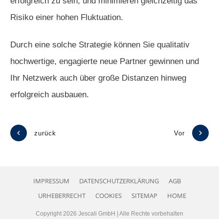
erfolgreich zu sein, und minimieren gleichzeitig das
Risiko einer hohen Fluktuation.
Durch eine solche Strategie können Sie qualitativ
hochwertige, engagierte neue Partner gewinnen und
Ihr Netzwerk auch über große Distanzen hinweg
erfolgreich ausbauen.
zurück
Vor
IMPRESSUM
DATENSCHUTZERKLÄRUNG
AGB
URHEBERRECHT
COOKIES
SITEMAP
HOME
Copyright
2026
Jescali GmbH
| Alle Rechte vorbehalten