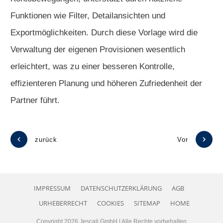
Funktionen wie Filter, Detailansichten und
Exportmöglichkeiten. Durch diese Vorlage wird die
Verwaltung der eigenen Provisionen wesentlich
erleichtert, was zu einer besseren Kontrolle,
effizienteren Planung und höheren Zufriedenheit der
Partner führt.
zurück
Vor
IMPRESSUM
DATENSCHUTZERKLÄRUNG
AGB
URHEBERRECHT
COOKIES
SITEMAP
HOME
Copyright
2026
Jescali GmbH
| Alle Rechte vorbehalten