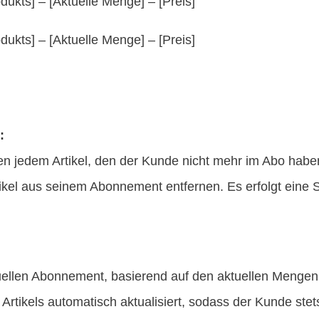
ukts] – [Aktuelle Menge] – [Preis]
ukts] – [Aktuelle Menge] – [Preis]
:
en jedem Artikel, den der Kunde nicht mehr im Abo habe
kel aus seinem Abonnement entfernen. Es erfolgt eine Sic
ktuellen Abonnement, basierend auf den aktuellen Meng
Artikels automatisch aktualisiert, sodass der Kunde stet