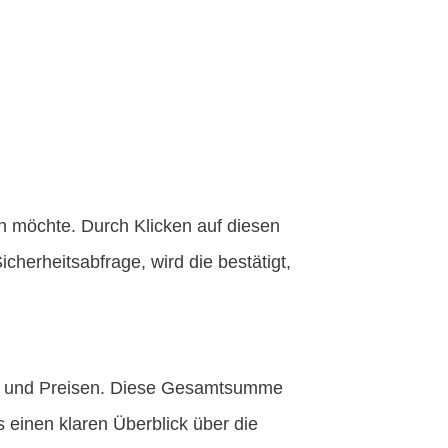
n möchte. Durch Klicken auf diesen
herheitsabfrage, wird die bestätigt,
en und Preisen. Diese Gesamtsumme
s einen klaren Überblick über die