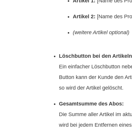
Artikel 1:
[Name des Prod
Artikel 2:
[Name des Prod
(weitere Artikel optional)
Löschbutton bei den Artikeln
Ein einfacher Löschbutton neb
Button kann der Kunde den Arti
so wird der Artikel gelöscht.
Gesamtsumme des Abos:
Die Summe aller Artikel im a
wird bei jedem Entfernen eines 