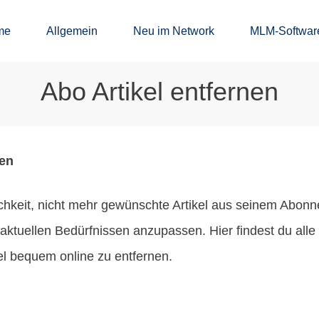
me
Allgemein
Neu im Network
MLM-Softwar
Abo Artikel entfernen
nen
hkeit, nicht mehr gewünschte Artikel aus seinem Abonne
en aktuellen Bedürfnissen anzupassen. Hier findest du all
el bequem online zu entfernen.