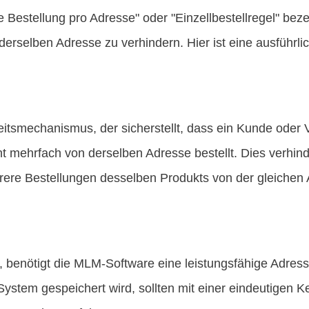
e Bestellung pro Adresse" oder "Einzellbestellregel" bez
derselben Adresse zu verhindern. Hier ist eine ausführl
rheitsmechanismus, der sicherstellt, dass ein Kunde oder
ht mehrfach von derselben Adresse bestellt. Dies verhin
ere Bestellungen desselben Produkts von der gleichen
 benötigt die MLM-Software eine leistungsfähige Adress-
 System gespeichert wird, sollten mit einer eindeutigen 