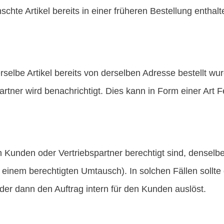
chte Artikel bereits in einer früheren Bestellung enthalt
rselbe Artikel bereits von derselben Adresse bestellt wu
rtner wird benachrichtigt. Dies kann in Form einer Art 
nden oder Vertriebspartner berechtigt sind, denselben 
inem berechtigten Umtausch). In solchen Fällen sollte d
der dann den Auftrag intern für den Kunden auslöst.