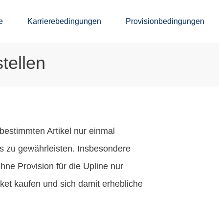
e
Karrierebedingungen
Provisionbedingungen
tellen
bestimmten Artikel nur einmal
ems zu gewährleisten. Insbesondere
ne Provision für die Upline nur
et kaufen und sich damit erhebliche