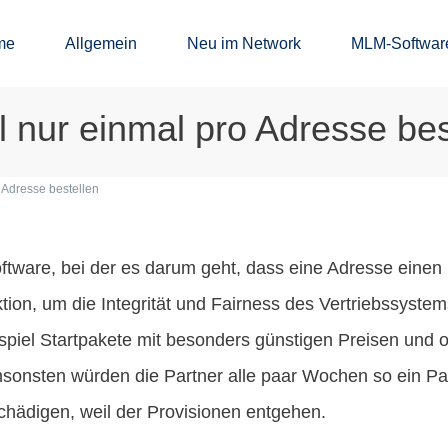
me
Allgemein
Neu im Network
MLM-Softwar
el nur einmal pro Adresse bes
o Adresse bestellen
tware, bei der es darum geht, dass eine Adresse einen 
nktion, um die Integrität und Fairness des Vertriebssyst
piel Startpakete mit besonders günstigen Preisen und oh
sonsten würden die Partner alle paar Wochen so ein Pak
schädigen, weil der Provisionen entgehen.