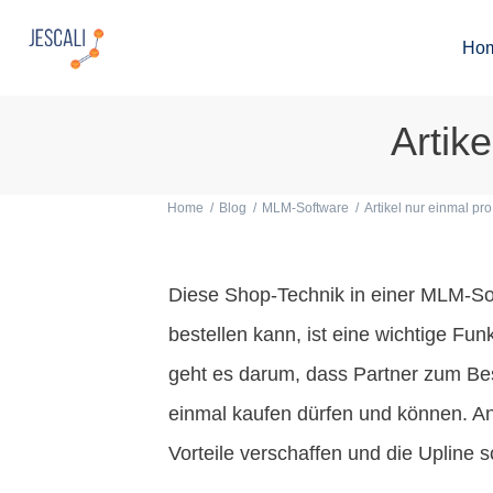
Ho
Artik
Home
/
Blog
/
MLM-Software
/
Artikel nur einmal pr
Diese Shop-Technik in einer MLM-Sof
bestellen kann, ist eine wichtige Fu
geht es darum, dass Partner zum Bes
einmal kaufen dürfen und können. An
Vorteile verschaffen und die Upline 