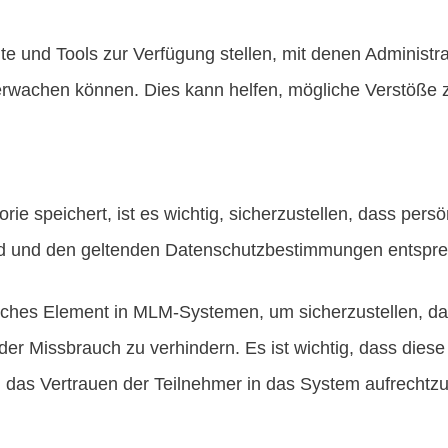
e und Tools zur Verfügung stellen, mit denen Administra
erwachen können. Dies kann helfen, mögliche Verstöße z
rie speichert, ist es wichtig, sicherzustellen, dass per
sind und den geltenden Datenschutzbestimmungen entspr
tliches Element in MLM-Systemen, um sicherzustellen, da
der Missbrauch zu verhindern. Es ist wichtig, dass dies
m das Vertrauen der Teilnehmer in das System aufrechtzu