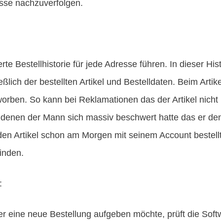
esse nachzuverfolgen.
rte Bestellhistorie für jede Adresse führen. In dieser His
lich der bestellten Artikel und Bestelldaten. Beim Artike
worben. So kann bei Reklamationen das der Artikel nicht
 denen der Mann sich massiv beschwert hatte das er den
en Artikel schon am Morgen mit seinem Account bestellt 
inden.
:
 eine neue Bestellung aufgeben möchte, prüft die Softwa