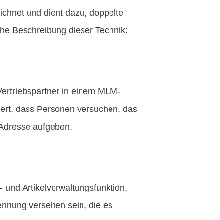
eichnet und dient dazu, doppelte
iche Beschreibung dieser Technik:
 Vertriebspartner in einem MLM-
dert, dass Personen versuchen, das
 Adresse aufgeben.
 und Artikelverwaltungsfunktion.
Kennung versehen sein, die es