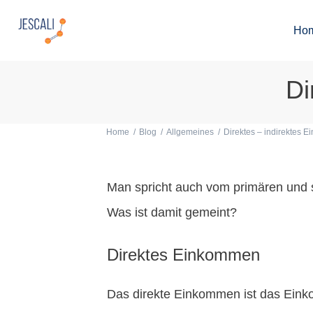
Ho
Di
Home
/
Blog
/
Allgemeines
/
Direktes – indirektes 
Man spricht auch vom primären und
Was ist damit gemeint?
Direktes Einkommen
Das direkte Einkommen ist das Eink