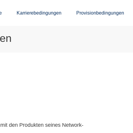
e
Karrierebedingungen
Provisionbedingungen
men
 mit den Produkten seines Network-