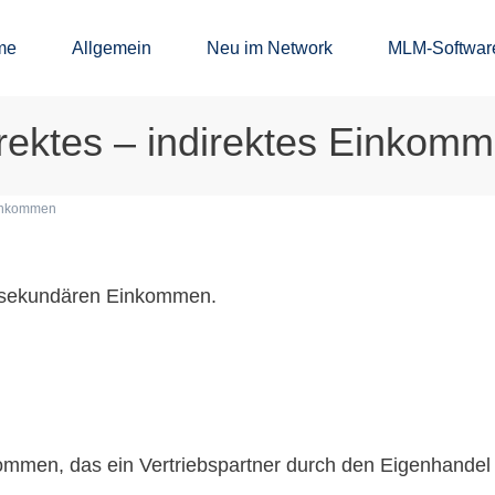
me
Allgemein
Neu im Network
MLM-Softwar
rektes – indirektes Einkom
Einkommen
 sekundären Einkommen.
ommen, das ein Vertriebspartner durch den Eigenhandel