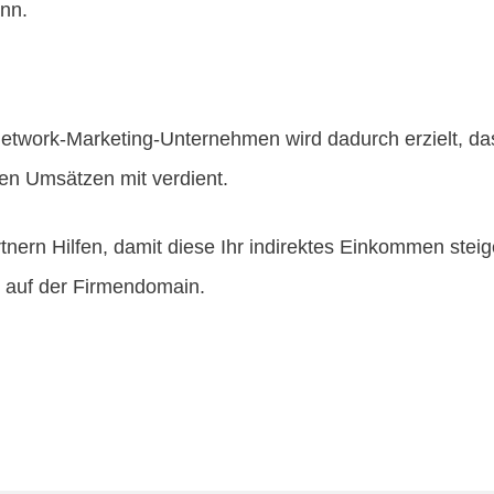
nn.
etwork-Marketing-Unternehmen wird dadurch erzielt, da
ren Umsätzen mit verdient.
rtnern Hilfen, damit diese Ihr indirektes Einkommen stei
s auf der Firmendomain.