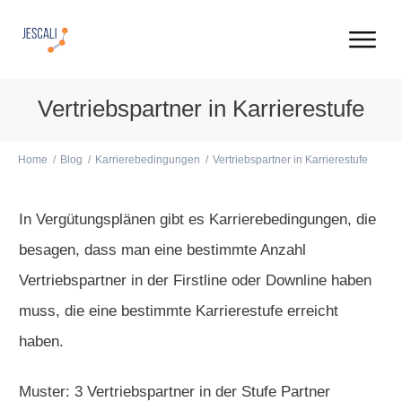
Vertriebs­partner in Karriere­stufe
Home
/
Blog
/
Karrierebedingungen
/
Vertriebs­partner in Karriere­stufe
In Vergütungsplänen gibt es Karrierebedingungen, die
besagen, dass man eine bestimmte Anzahl
Vertriebspartner in der Firstline oder Downline haben
muss, die eine bestimmte Karrierestufe erreicht
haben.
Muster: 3 Vertriebspartner in der Stufe Partner